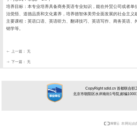
培养目标：本专业培养具备商务英语专业知识，能在外贸公司或者单
治觉悟、道德品质和文化素养，培养德智体美劳全面发展的社会主义
主要课程：英语口语、英语听力、翻译技巧、英语写作、商务英语、
销学等。
上一篇：
无
ꂃ
下一篇：
无
ꁹ
CopyRight sdld.cn 首都联
北京市朝阳区水岸南街1号院,邮编100012 电话
本网站由