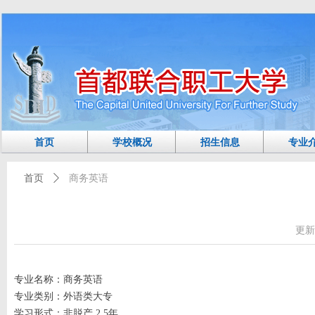
首页
学校概况
招生信息
专业
首页
ꄲ
商务英语
更新
专业名称：商务英语
专业类别：外语类大专
学习形式：非脱产 2.5年