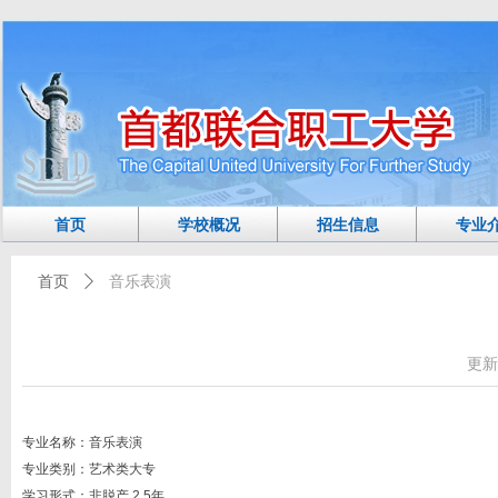
首页
学校概况
招生信息
专业
首页
ꄲ
音乐表演
更新
专业名称：音乐表演
专业类别：艺术类大专
学习形式：非脱产 2.5年