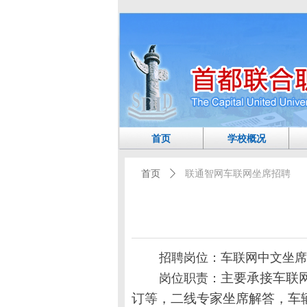
首页
学校概况
首页
ꄲ
联通智网车联网坐席招聘
招聘岗位：车联网中文坐席
主要承接车联
岗位职责：
订等，二线专家坐席解答，车