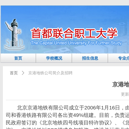
首页
学校概况
招生信息
专业
首页
ꄲ
京港地铁公司简介及招聘
京港
更新
北京京港地铁有限公司成立于2006年1月16日，
司和香港铁路有限公司各出资49%组建。目前，负责运
民政府签订的《北京地铁四号线项目特许协议》、《