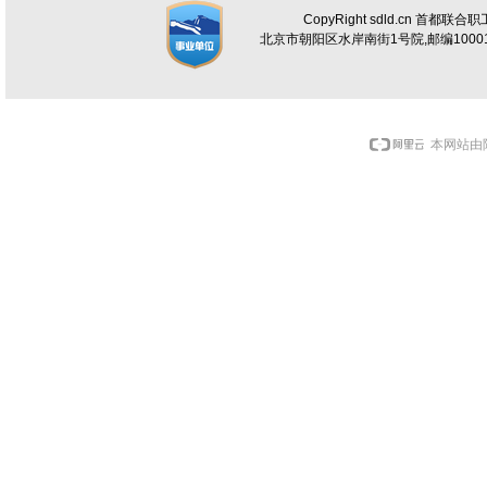
CopyRight sdld.cn 首都联
北京市朝阳区水岸南街1号院,邮编100012 电话
本网站由